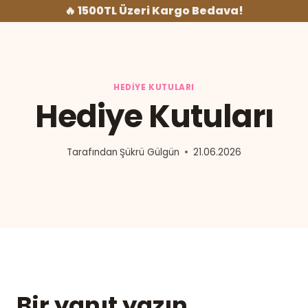
İçeriğe
🔥 1500TL Üzeri Kargo Bedava!
geç
HEDIYE KUTULARI
Hediye Kutuları
Tarafından
Şükrü Gülgün
21.06.2026
Bir yanıt yazın