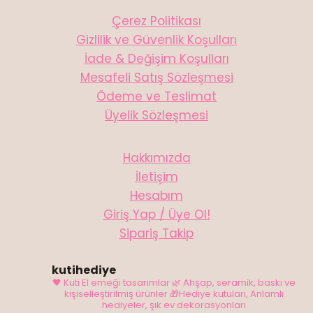
Çerez Politikası
Gizlilik ve Güvenlik Koşulları
İade & Değişim Koşulları
Mesafeli Satış Sözleşmesi
Ödeme ve Teslimat
Üyelik Sözleşmesi
Hakkımızda
İletişim
Hesabım
Giriş Yap / Üye Ol!
Sipariş Takip
kutihediye
🖤 Kuti El emeği tasarımlar
🌿 Ahşap, seramik, baskı ve
kişiselleştirilmiş ürünler
🎁Hediye kutuları, Anlamlı
hediyeler, şık ev dekorasyonları