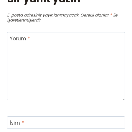
E-posta adresiniz yayınlanmayacak.
Gerekli alanlar
*
ile
işaretlenmişlerdir
Yorum
*
İsim
*