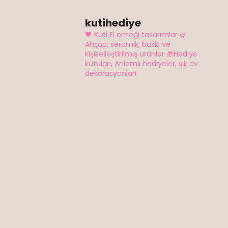
kutihediye
🖤 Kuti El emeği tasarımlar
🌿
Ahşap, seramik, baskı ve
kişiselleştirilmiş ürünler
🎁Hediye
kutuları, Anlamlı hediyeler, şık ev
dekorasyonları