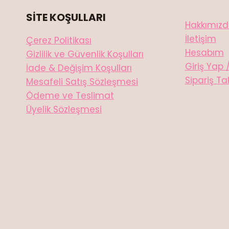
SİTE KOŞULLARI
Hakkımız
İletişim
Çerez Politikası
Hesabım
Gizlilik ve Güvenlik Koşulları
Giriş Yap 
İade & Değişim Koşulları
Sipariş Ta
Mesafeli Satış Sözleşmesi
Ödeme ve Teslimat
Üyelik Sözleşmesi