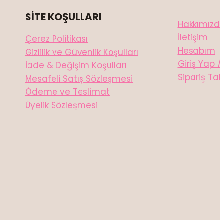
SİTE KOŞULLARI
Hakkımız
İletişim
Çerez Politikası
Hesabım
Gizlilik ve Güvenlik Koşulları
Giriş Yap 
İade & Değişim Koşulları
Sipariş Ta
Mesafeli Satış Sözleşmesi
Ödeme ve Teslimat
Üyelik Sözleşmesi