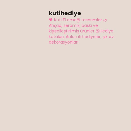
kutihediye
🖤 Kuti El emeği tasarımlar
🌿
Ahşap, seramik, baskı ve
kişiselleştirilmiş ürünler
🎁Hediye
kutuları, Anlamlı hediyeler, şık ev
dekorasyonları