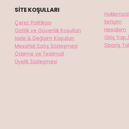
SİTE KOŞULLARI
Hakkımız
İletişim
Çerez Politikası
Hesabım
Gizlilik ve Güvenlik Koşulları
Giriş Yap 
İade & Değişim Koşulları
Sipariş Ta
Mesafeli Satış Sözleşmesi
Ödeme ve Teslimat
Üyelik Sözleşmesi