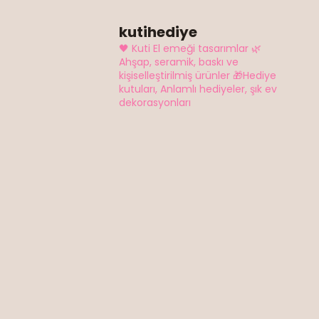
kutihediye
🖤 Kuti El emeği tasarımlar
🌿
Ahşap, seramik, baskı ve
kişiselleştirilmiş ürünler
🎁Hediye
kutuları, Anlamlı hediyeler, şık ev
dekorasyonları