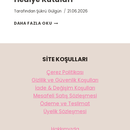
Tarafından
Şükrü Gülgün
21.06.2026
HEDIYE
DAHA FAZLA OKU
KUTULARI
SİTE KOŞULLARI
Çerez Politikası
Gizlilik ve Güvenlik Koşulları
İade & Değişim Koşulları
Mesafeli Satış Sözleşmesi
Ödeme ve Teslimat
Üyelik Sözleşmesi
Hakkımızda