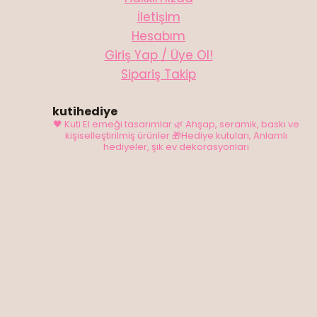
İletişim
Hesabım
Giriş Yap / Üye Ol!
Sipariş Takip
kutihediye
🖤 Kuti El emeği tasarımlar
🌿 Ahşap, seramik, baskı ve
kişiselleştirilmiş ürünler
🎁Hediye kutuları, Anlamlı
hediyeler, şık ev dekorasyonları