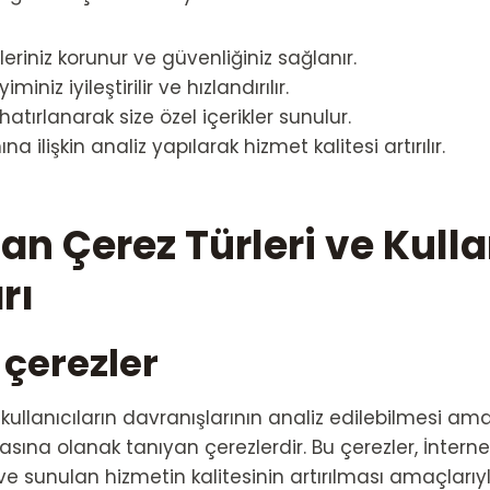
eriniz korunur ve güvenliğiniz sağlanır.
iminiz iyileştirilir ve hızlandırılır.
 hatırlanarak size özel içerikler sunulur.
na ilişkin analiz yapılarak hizmet kalitesi artırılır.
lan Çerez Türleri ve Kull
rı
 çerezler
, kullanıcıların davranışlarının analiz edilebilmesi amac
sına olanak tanıyan çerezlerdir. Bu çerezler, İnternet
e sunulan hizmetin kalitesinin artırılması amaçlarıy