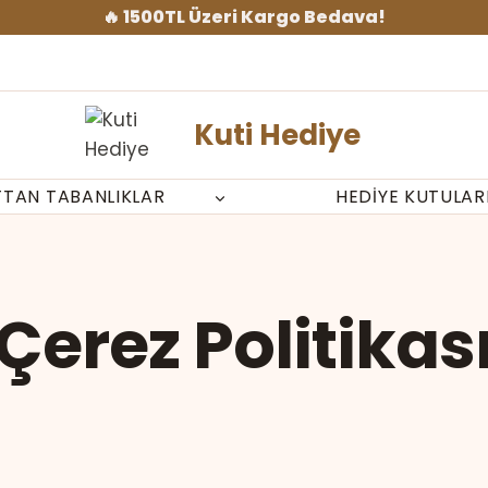
🔥 1500TL Üzeri Kargo Bedava!
Kuti Hediye
TTAN TABANLIKLAR
HEDIYE KUTULAR
Çerez Politikas