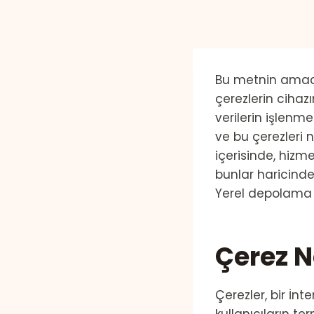
Bu metnin amacı,
çerezlerin cihazı
verilerin işlenme
ve bu çerezleri n
içerisinde, hizme
bunlar haricinde 
Yerel depolama t
Çerez N
Çerezler, bir İnte