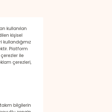
an kullanılan
ilen kişisel
ri kullandığımız
ktir. Platform
çerezler ile
eklam çerezleri,
takım bilgilerin