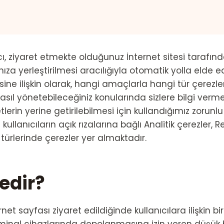
 ziyaret etmekte olduğunuz İnternet sitesi tarafınd
nıza yerleştirilmesi aracılığıyla otomatik yolla elde ed
sine ilişkin olarak, hangi amaçlarla hangi tür çerezle
asıl yönetebileceğiniz konularında sizlere bilgi verme
tlerin yerine getirilebilmesi için kullandığımız zorunlu 
kullanıcıların açık rızalarına bağlı Analitik çerezler, R
ürlerinde çerezler yer almaktadır.
edir?
rnet sayfası ziyaret edildiğinde kullanıcılara ilişkin bir