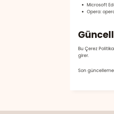
Microsoft Ed
Opera: opera
Güncel
Bu Çerez Politika
girer.
Son güncelleme 