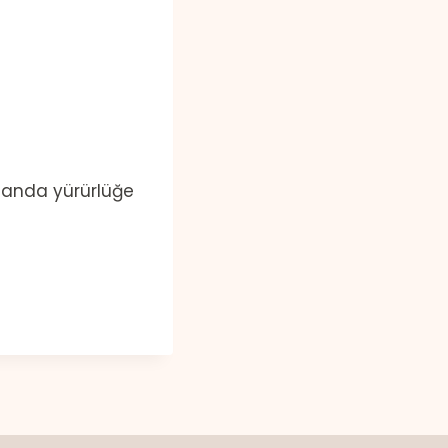
ğı anda yürürlüğe