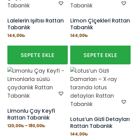
Lalelerin Işıltısı Rattan
Limon Çiçekleri Rattan
Tabanlık
Tabanlık
144,00
₺
144,00
₺
SEPETE EKLE
SEPETE EKLE
Limonlu Çay Keyfi
Rattan Tabanlık
Lotus’un Gizli Detayları
Rattan Tabanlık
Fiyat
120,00
₺
–
180,00
₺
aralığı:
144,00
₺
120,00₺