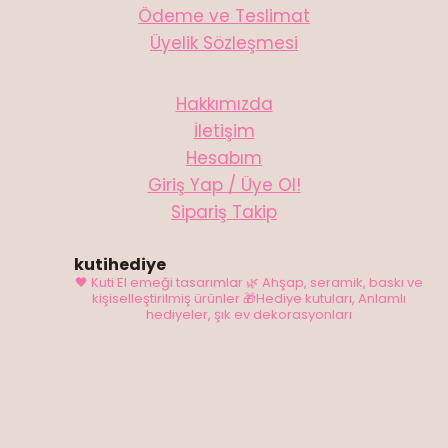
Ödeme ve Teslimat
Üyelik Sözleşmesi
Hakkımızda
İletişim
Hesabım
Giriş Yap / Üye Ol!
Sipariş Takip
kutihediye
🖤 Kuti El emeği tasarımlar
🌿 Ahşap, seramik, baskı ve
kişiselleştirilmiş ürünler
🎁Hediye kutuları, Anlamlı
hediyeler, şık ev dekorasyonları