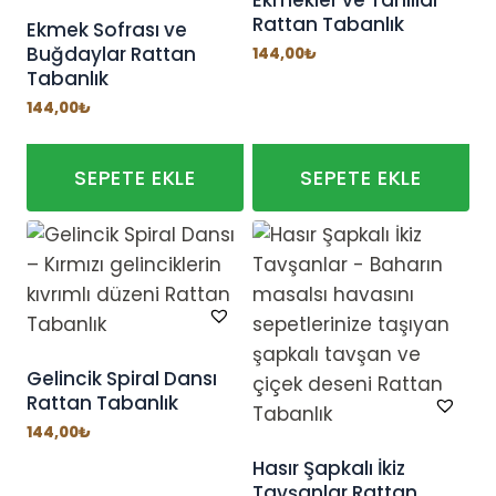
Ekmekler ve Tahıllar
Rattan Tabanlık
Ekmek Sofrası ve
Buğdaylar Rattan
144,00
₺
Tabanlık
144,00
₺
SEPETE EKLE
SEPETE EKLE
Gelincik Spiral Dansı
Rattan Tabanlık
144,00
₺
Hasır Şapkalı İkiz
Tavşanlar Rattan