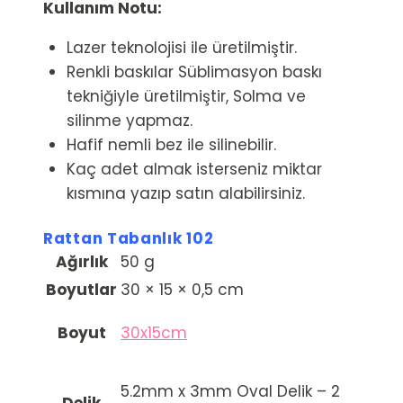
Kullanım Notu:
Lazer teknolojisi ile üretilmiştir.
Renkli baskılar Süblimasyon baskı
tekniğiyle üretilmiştir, Solma ve
silinme yapmaz.
Hafif nemli bez ile silinebilir.
Kaç adet almak isterseniz miktar
kısmına yazıp satın alabilirsiniz.
Rattan Tabanlık 102
Ağırlık
50 g
Boyutlar
30 × 15 × 0,5 cm
Boyut
30x15cm
5.2mm x 3mm Oval Delik – 2
Delik