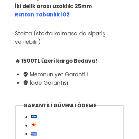
İki delik arası uzaklık:
25mm
Rattan Tabanlık 102
Stokta (stokta kalmasa da sipariş
verilebilir)
🔥 1500TL üzeri kargo Bedava!
Memnuniyet Garantili
İade Garantisi
GARANTİLİ GÜVENLİ ÖDEME