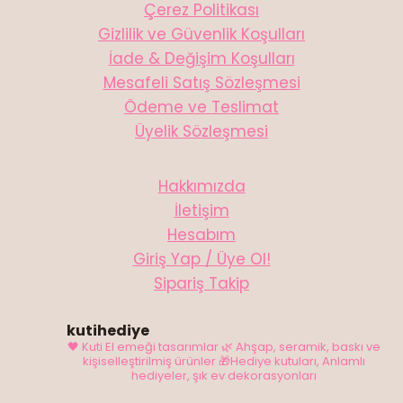
Çerez Politikası
Gizlilik ve Güvenlik Koşulları
İade & Değişim Koşulları
Mesafeli Satış Sözleşmesi
Ödeme ve Teslimat
Üyelik Sözleşmesi
Hakkımızda
İletişim
Hesabım
Giriş Yap / Üye Ol!
Sipariş Takip
kutihediye
🖤 Kuti El emeği tasarımlar
🌿 Ahşap, seramik, baskı ve
kişiselleştirilmiş ürünler
🎁Hediye kutuları, Anlamlı
hediyeler, şık ev dekorasyonları