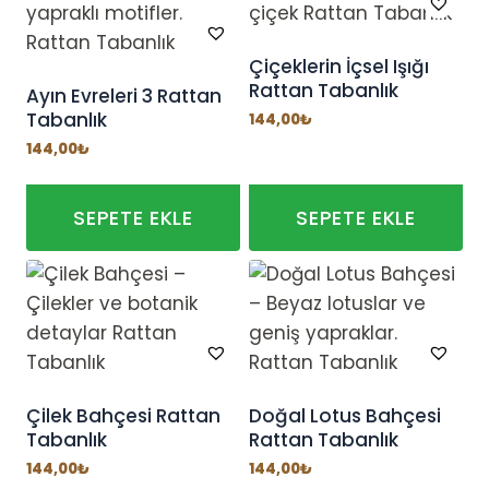
Çiçeklerin İçsel Işığı
Rattan Tabanlık
Ayın Evreleri 3 Rattan
Tabanlık
144,00
₺
144,00
₺
SEPETE EKLE
SEPETE EKLE
Çilek Bahçesi Rattan
Doğal Lotus Bahçesi
Tabanlık
Rattan Tabanlık
144,00
₺
144,00
₺