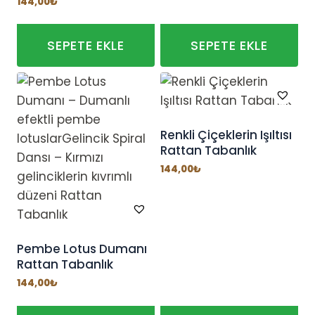
144,00
₺
SEPETE EKLE
SEPETE EKLE
Renkli Çiçeklerin Işıltısı
Rattan Tabanlık
144,00
₺
Pembe Lotus Dumanı
Rattan Tabanlık
144,00
₺