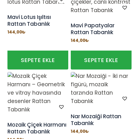
Mavi Lotus Işıltısı
Rattan Tabanlık
Mavi Papatyalar
Rattan Tabanlık
144,00
₺
144,00
₺
SEPETE EKLE
SEPETE EKLE
Nar Mozaiği Rattan
Tabanlık
Mozaik Çiçek Harmanı
Rattan Tabanlık
144,00
₺