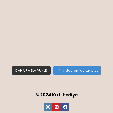
DAHA FAZLA YÜKLE
Instagram'da takip et
© 2024 Kuti Hediye