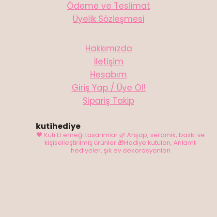
Ödeme ve Teslimat
Üyelik Sözleşmesi
Hakkımızda
İletişim
Hesabım
Giriş Yap / Üye Ol!
Sipariş Takip
kutihediye
🖤 Kuti El emeği tasarımlar
🌿 Ahşap, seramik, baskı ve
kişiselleştirilmiş ürünler
🎁Hediye kutuları, Anlamlı
hediyeler, şık ev dekorasyonları