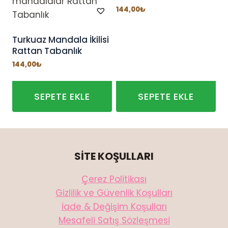
144,00
₺
Turkuaz Mandala İkilisi
Rattan Tabanlık
144,00
₺
SEPETE EKLE
SEPETE EKLE
SİTE KOŞULLARI
Çerez Politikası
Gizlilik ve Güvenlik Koşulları
İade & Değişim Koşulları
Mesafeli Satış Sözleşmesi