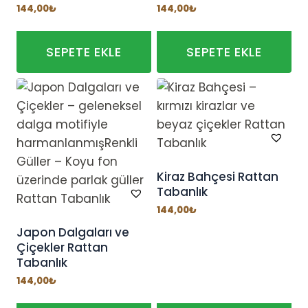
144,00
₺
144,00
₺
SEPETE EKLE
SEPETE EKLE
Kiraz Bahçesi Rattan
Tabanlık
144,00
₺
Japon Dalgaları ve
Çiçekler Rattan
Tabanlık
144,00
₺