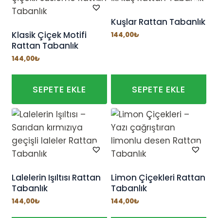
Kuşlar Rattan Tabanlık
Klasik Çiçek Motifi
144,00
₺
Rattan Tabanlık
144,00
₺
SEPETE EKLE
SEPETE EKLE
Lalelerin Işıltısı Rattan
Limon Çiçekleri Rattan
Tabanlık
Tabanlık
144,00
₺
144,00
₺