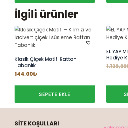
İlgili ürünler
EL YAPIMI
Hediye K
Klasik Çiçek Motifi Rattan
Tabanlık
1.139,99
144,00
₺
SEPETE EKLE
S
SİTE KOŞULLARI
Hakkımız