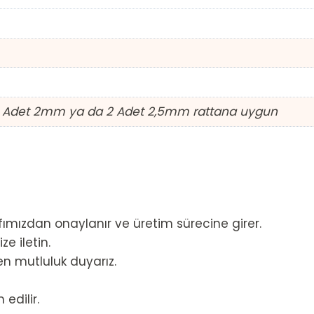
 Adet 2mm ya da 2 Adet 2,5mm rattana uygun
afımızdan onaylanır ve üretim sürecine girer.
ze iletin.
en mutluluk duyarız.
edilir.