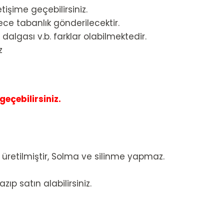
etişime geçebilirsiniz.
ce tabanlık gönderilecektir.
dalgası v.b. farklar olabilmektedir.
z
eçebilirsiniz.
 üretilmiştir, Solma ve silinme yapmaz.
ıp satın alabilirsiniz.