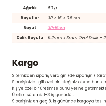
Ağırlık
50 g
Boyutlar
30 × 15 × 0,5 cm
Boyut
30x15cm
Delik Boyutu
5.2mm x 3mm Oval Delik – 2
Kargo
Sitemizden sipariş verdiğinizde siparişiniz tar
Siparişinizle ilgili özel bir isteğiniz olursa bunu bi
Kişiye özel bir üretimse bunu yerine getirmekt
Üretim süremiz 1-3 iş günüdür.
Siparişiniz en geç 3. iş gününde kargoya teslim 