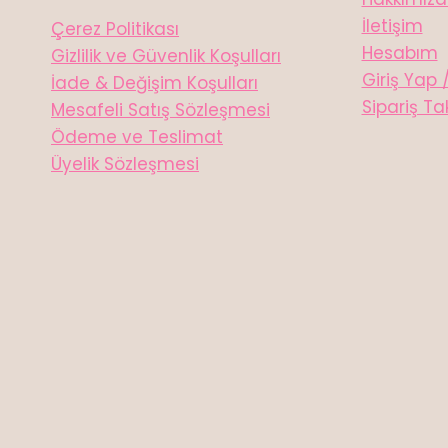
İletişim
Çerez Politikası
Hesabım
Gizlilik ve Güvenlik Koşulları
Giriş Yap 
İade & Değişim Koşulları
Sipariş Ta
Mesafeli Satış Sözleşmesi
Ödeme ve Teslimat
Üyelik Sözleşmesi