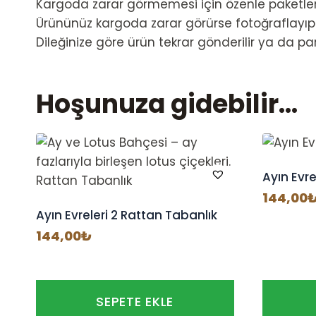
Kargoda zarar görmemesi için özenle paketle
Ürününüz kargoda zarar görürse fotoğraflayıp
Dileğinize göre ürün tekrar gönderilir ya da par
Hoşunuza gidebilir…
Ayın Evre
144,00
Ayın Evreleri 2 Rattan Tabanlık
144,00
₺
SEPETE EKLE