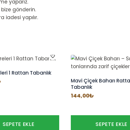
me yaparız.
 bize gönderin.
a iadesi yapılır.
leri 1 Rattan Tabanlık
Mavi Çiçek Baharı Ratt
₺
Tabanlık
144,00
₺
SEPETE EKLE
SEPETE EKLE