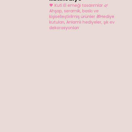
🖤 Kuti El emeği tasarımlar
🌿
Ahşap, seramik, baskı ve
kişiselleştirilmiş ürünler
🎁Hediye
kutuları, Anlamlı hediyeler, şık ev
dekorasyonları