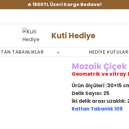
🔥 1500TL Üzeri Kargo Bedava!
Kuti Hediye
TTAN TABANLIKLAR
HEDIYE KUTULAR
Mozaik Çiçek
Geometrik ve vitray
Ürün ölçüleri :30×15 c
Delik Sayısı: 25
İki delik arası uzaklık:
Rattan Tabanlık 109