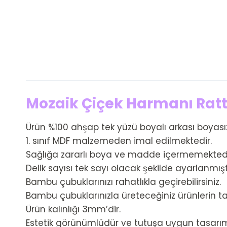
Mozaik Çiçek Harmanı Rat
Ürün %100 ahşap tek yüzü boyalı arkası boyasız
1. sınıf MDF malzemeden imal edilmektedir.
Sağlığa zararlı boya ve madde içermemektedir 
Delik sayısı tek sayı olacak şekilde ayarlanmıştı
Bambu çubuklarınızı rahatlıkla geçirebilirsiniz.
Bambu çubuklarınızla üreteceğiniz ürünlerin ta
Ürün kalınlığı 3mm’dir.
Estetik görünümlüdür ve tutuşa uygun tasarı