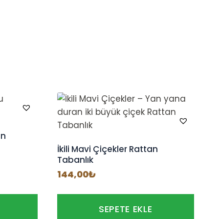
an
İkili Mavi Çiçekler Rattan
Tabanlık
144,00
₺
SEPETE EKLE