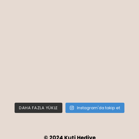
DAHA FAZLA YÜKLE
Instagram'da takip et
© 2024 Kuti Hediye