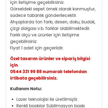
için iletişime geçebilirsiniz.
Görseldeki sepet örnek olarak konmuştur,
sadece tabanlık gönderilecektir.
Ahşaplarda ton farkı, desen, doku, budak,
çizgi dalgası v.b. farklar olabilmektedir.
Farklı ölçü ve ürünler için iletişime
geçebilirsiniz
Fiyat 1 adet için geçerlidir.
Özel tasarım ürünler ve sipariş bilgisi
için
0544 331 99 88 numaralı telefondan
irtibata geçebilirsiniz.
Kullanım Notu:
Lazer teknolojisi ile üretilmiştir.
Renkli baskılar Süblimasyon baskı