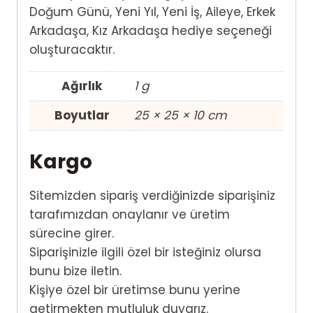
Doğum Günü, Yeni Yıl, Yeni İş, Aileye, Erkek
Arkadaşa, Kız Arkadaşa hediye seçeneği
oluşturacaktır.
Ağırlık
1 g
Boyutlar
25 × 25 × 10 cm
Kargo
Sitemizden sipariş verdiğinizde siparişiniz
tarafımızdan onaylanır ve üretim
sürecine girer.
Siparişinizle ilgili özel bir isteğiniz olursa
bunu bize iletin.
Kişiye özel bir üretimse bunu yerine
getirmekten mutluluk duyarız.