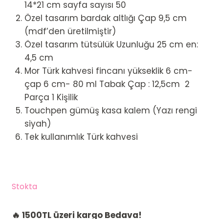
14*21 cm sayfa sayısı 50
Özel tasarım bardak altlığı Çap 9,5 cm
(mdf’den üretilmiştir)
Özel tasarım tütsülük Uzunluğu 25 cm en:
4,5 cm
Mor Türk kahvesi fincanı yükseklik 6 cm-
çap 6 cm- 80 ml Tabak Çap : 12,5cm 2
Parça 1 Kişilik
Touchpen gümüş kasa kalem (Yazı rengi
siyah)
Tek kullanımlık Türk kahvesi
Stokta
🔥 1500TL üzeri kargo Bedava!