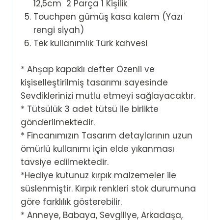
12,5cm 2 Parça 1 Kişilik
Touchpen gümüş kasa kalem (Yazı
rengi siyah)
Tek kullanımlık Türk kahvesi
* Ahşap kapaklı defter Özenli ve
kişiselleştirilmiş tasarımı sayesinde
Sevdiklerinizi mutlu etmeyi sağlayacaktır.
* Tütsülük 3 adet tütsü ile birlikte
gönderilmektedir.
* Fincanımızın Tasarım detaylarının uzun
ömürlü kullanımı için elde yıkanması
tavsiye edilmektedir.
*Hediye kutunuz kırpık malzemeler ile
süslenmiştir. Kırpık renkleri stok durumuna
göre farklılık gösterebilir.
* Anneye, Babaya, Sevgiliye, Arkadaşa,