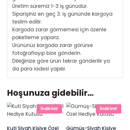
Üretim süremiz 1-3 iş günüdür.
Siparişiniz en geç 3. iş gününde kargoya
teslim edilir.
Kargoda zarar görmemesi için özenle
paketleme yaparız.
Ürününüz kargoda zarar görürse
fotoğraflayıp bize gönderin.
Dileğinize göre ürün tekrar gönderilir ya
da para iadesi yapılır.
Hoşunuza gidebilir…
İndirim!
İndirim!
Kuti Siyah Kişiye Özel
Gümüş-Siyah Kişiye