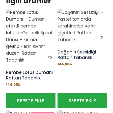
İlgili ürünler
Doğanın Sessizliği
Rattan Tabanlık
144,00
₺
Pembe Lotus Dumanı
Rattan Tabanlık
144,00
₺
SEPETE EKLE
SEPETE EKLE