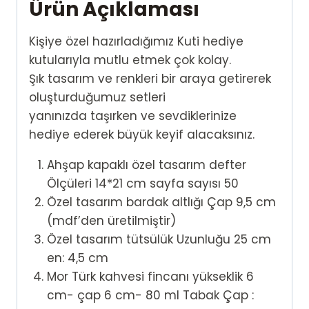
Ürün Açıklaması
Kişiye özel hazırladığımız Kuti hediye
kutularıyla mutlu etmek çok kolay.
Şık tasarım ve renkleri bir araya getirerek
oluşturduğumuz setleri
yanınızda taşırken ve sevdiklerinize
hediye ederek büyük keyif alacaksınız.
Ahşap kapaklı özel tasarım defter
Ölçüleri 14*21 cm sayfa sayısı 50
Özel tasarım bardak altlığı Çap 9,5 cm
(mdf’den üretilmiştir)
Özel tasarım tütsülük Uzunluğu 25 cm
en: 4,5 cm
Mor Türk kahvesi fincanı yükseklik 6
cm- çap 6 cm- 80 ml Tabak Çap :