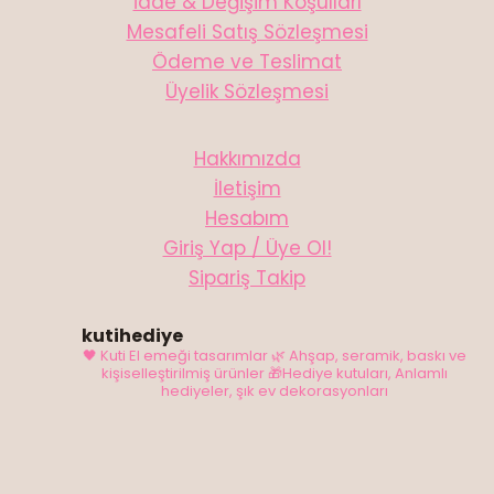
İade & Değişim Koşulları
Mesafeli Satış Sözleşmesi
Ödeme ve Teslimat
Üyelik Sözleşmesi
Hakkımızda
İletişim
Hesabım
Giriş Yap / Üye Ol!
Sipariş Takip
kutihediye
🖤 Kuti El emeği tasarımlar
🌿 Ahşap, seramik, baskı ve
kişiselleştirilmiş ürünler
🎁Hediye kutuları, Anlamlı
hediyeler, şık ev dekorasyonları