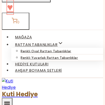
♥
0
MAĞAZA
RATTAN TABANLIKLAR
Renkli Oval Rattan Tabanlıklar
Renkli Yuvarlak Rattan Tabanlıklar
HEDIYE KUTULARI
AHŞAP BOYAMA SETLERI
Kuti Hediye