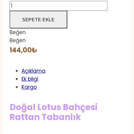
SEPETE EKLE
Beğen
Beğen
144,00
₺
Açıklama
Ek bilgi
Kargo
Doğal Lotus Bahçesi
Rattan Tabanlık