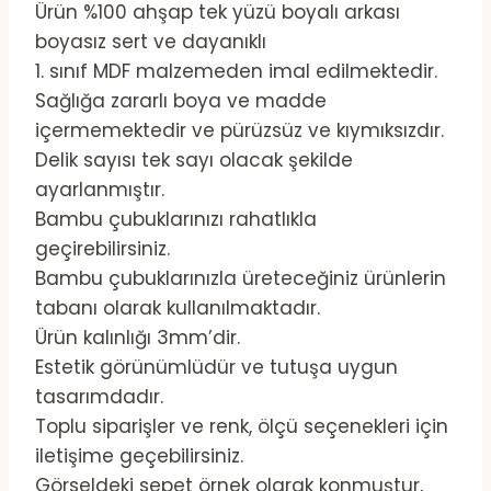
Ürün %100 ahşap tek yüzü boyalı arkası
boyasız sert ve dayanıklı
1. sınıf MDF malzemeden imal edilmektedir.
Sağlığa zararlı boya ve madde
içermemektedir ve pürüzsüz ve kıymıksızdır.
Delik sayısı tek sayı olacak şekilde
ayarlanmıştır.
Bambu çubuklarınızı rahatlıkla
geçirebilirsiniz.
Bambu çubuklarınızla üreteceğiniz ürünlerin
tabanı olarak kullanılmaktadır.
Ürün kalınlığı 3mm’dir.
Estetik görünümlüdür ve tutuşa uygun
tasarımdadır.
Toplu siparişler ve renk, ölçü seçenekleri için
iletişime geçebilirsiniz.
Görseldeki sepet örnek olarak konmuştur,