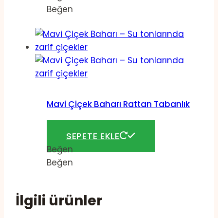
Beğen
Mavi Çiçek Baharı Rattan Tabanlık
144,00
₺
SEPETE EKLE
Beğen
Beğen
İlgili ürünler