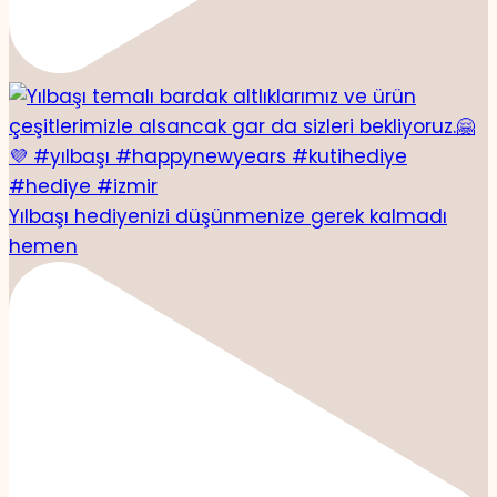
Yılbaşı hediyenizi düşünmenize gerek kalmadı
hemen