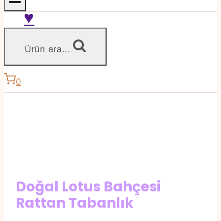
♥
Ürün ara...
0
Doğal Lotus Bahçesi
Rattan Tabanlık