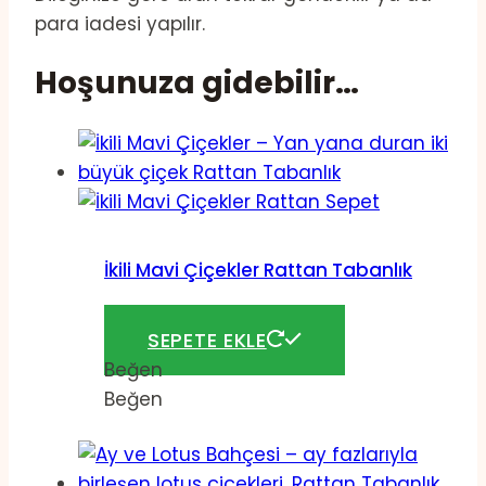
para iadesi yapılır.
Hoşunuza gidebilir…
İkili Mavi Çiçekler Rattan Tabanlık
144,00
₺
SEPETE EKLE
Beğen
Beğen