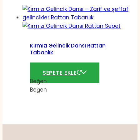
Kırmızı Gelincik Dansı Rattan
Tabanlık
144,00
₺
SEPETE EKLE
Beğen
Beğen