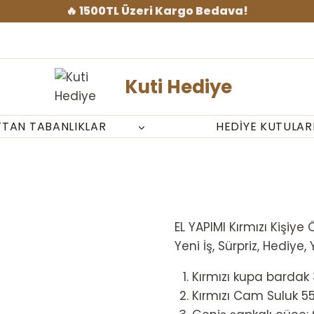
🔥 1500TL Üzeri Kargo Bedava!
Kuti Hediye
TTAN TABANLIKLAR
HEDIYE KUTULAR
EL YAPIMI Kırmızı Kişiy
Yeni İş, Sürpriz, Hediye, Y
Kırmızı kupa bardak
Kırmızı Cam Suluk 5