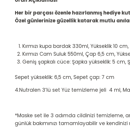
Ürün Açıklaması
Her bir parçası özenle hazırlanmış hediye kutu
Özel günlerinize güzellik katarak mutlu anıla
Kırmızı kupa bardak 330ml, Yükseklik 10 cm
Kırmızı Cam Suluk 550ml, Çap 6,5 cm, Yükse
Geniş şapkalı cüce: Şapka yükseklik: 5 cm,
Sepet yükseklik: 6,5 cm, Sepet çap: 7 cm
4.Nutralen 3’lü set Yüz temizleme jeli 4 ml, M
*Maske set ile 3 adımda cildinizi temizleme,
günlük bakımınızı tamamlayabilir ve kendinizi m