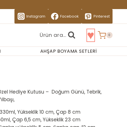
Instagram
Facebook
Pinterest
♥
Ürün ara...
0
I
AHŞAP BOYAMA SETLERI
e Özel Hediye Kutusu – Doğum Günü, Tebrik,
ılbaşı,
 330ml, Yükseklik 10 cm, Çap 8 cm
50ml, Çap 6,5 cm, Yükseklik 23 cm