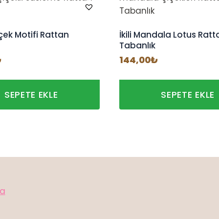
çek Motifi Rattan
İkili Mandala Lotus Ratt
Tabanlık
₺
144,00
₺
SEPETE EKLE
SEPETE EKLE
da