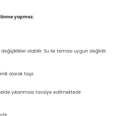
silinme yapmaz.
ğişiklikler olabilir. Su ile teması uygun değildir.
nik olarak taşır.
 elde yıkanması tavsiye edilmektedir.
tir.