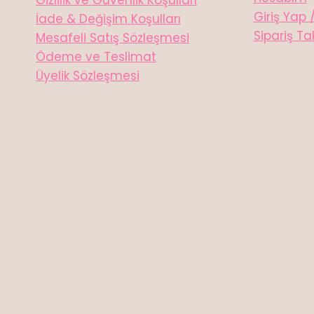
Gizlilik ve Güvenlik Koşulları
Giriş Yap 
İade & Değişim Koşulları
Sipariş Ta
Mesafeli Satış Sözleşmesi
Ödeme ve Teslimat
Üyelik Sözleşmesi