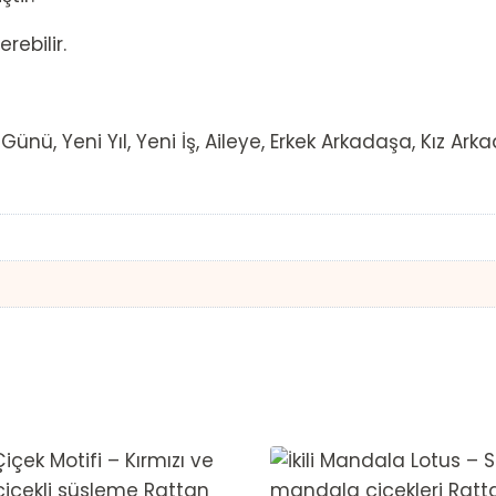
rebilir.
nü, Yeni Yıl, Yeni İş, Aileye, Erkek Arkadaşa, Kız Ar