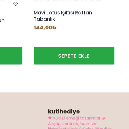
Mavi Lotus Işıltısı Rattan
Tabanlık
an
144,00
₺
SEPETE EKLE
kutihediye
🖤 Kuti El emeği tasarımlar
🌿
Ahşap, seramik, baskı ve