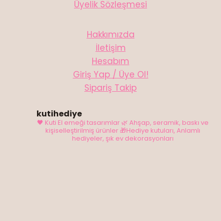
Üyelik Sözleşmesi
Hakkımızda
İletişim
Hesabım
Giriş Yap / Üye Ol!
Sipariş Takip
kutihediye
🖤 Kuti El emeği tasarımlar
🌿 Ahşap, seramik, baskı ve
kişiselleştirilmiş ürünler
🎁Hediye kutuları, Anlamlı
hediyeler, şık ev dekorasyonları