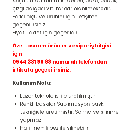
Ahşaplarda ton farkı, desen, doku, budak,
çizgi dalgası v.b. farklar olabilmektedir.
Farklı ölçü ve ürünler için iletişime
geçebilirsiniz
Fiyat 1 adet için geçerlidir.
Özel tasarım ürünler ve sipariş bilgisi
için
0544 331 99 88 numaralı telefondan
irtibata geçebilirsiniz.
Kullanım Notu:
Lazer teknolojisi ile üretilmiştir.
Renkli baskılar Süblimasyon baskı
tekniğiyle üretilmiştir, Solma ve silinme
yapmaz.
Hafif nemli bez ile silinebilir.