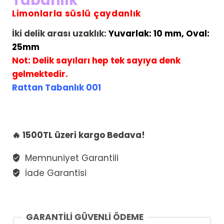
Tabanlık
Limonlarla süslü çaydanlık
İki delik arası uzaklık:
Yuvarlak: 10 mm, Oval:
25mm
Not:
Delik sayıları hep tek sayıya denk
gelmektedir.
Rattan Tabanlık 001
🔥 1500TL üzeri kargo Bedava!
Memnuniyet Garantili
İade Garantisi
GARANTİLİ GÜVENLİ ÖDEME