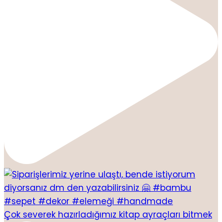
Çok severek hazırladığımız kitap ayraçları bitmek