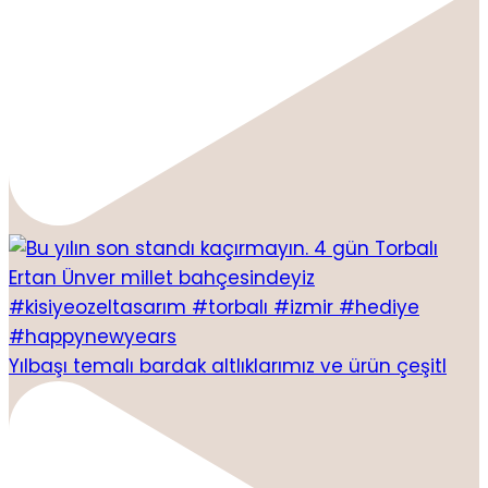
Yılbaşı temalı bardak altlıklarımız ve ürün çeşitl