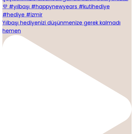
Yılbaşı hediyenizi düşünmenize gerek kalmadı
hemen