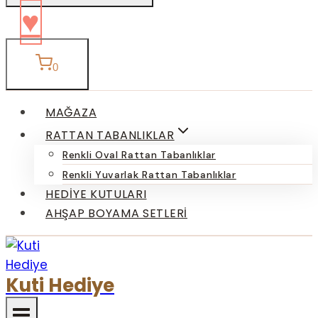
♥
0
MAĞAZA
RATTAN TABANLIKLAR
Renkli Oval Rattan Tabanlıklar
Renkli Yuvarlak Rattan Tabanlıklar
HEDIYE KUTULARI
AHŞAP BOYAMA SETLERI
Kuti Hediye