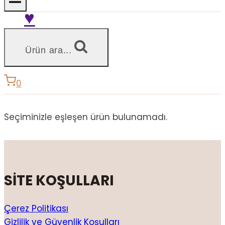
♥
Ürün ara...
0
Seçiminizle eşleşen ürün bulunamadı.
SİTE KOŞULLARI
Çerez Politikası
Gizlilik ve Güvenlik Koşulları