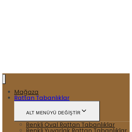
Mağaza
Rattan Tabanlıklar
ALT MENÜYÜ DEĞIŞTIR
Renkli Oval Rattan Tabanlıklar
Renkli Yuvarlak Rattan Tabanlıklar